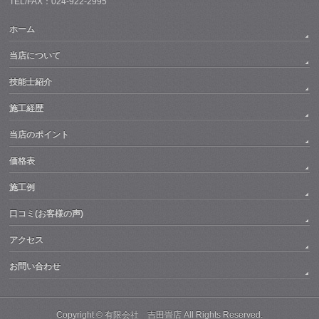
TEL/FAX：024-922-2995
ホーム
当店について
技能士紹介
施工経歴
当店のポイント
価格表
施工例
口コミ(お客様の声)
アクセス
お問い合わせ
Copyright ©
有限会社 吉田畳店
All Rights Reserved.