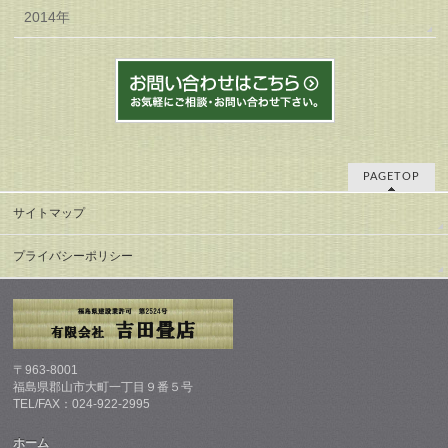
2014年
PAGETOP
サイトマップ
プライバシーポリシー
〒963-8001
福島県郡山市大町一丁目９番５号
TEL/FAX：024-922-2995
ホーム