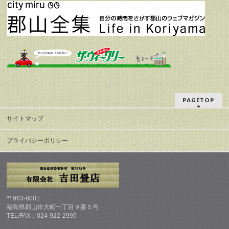
PAGETOP
サイトマップ
プライバシーポリシー
〒963-8001
福島県郡山市大町一丁目９番５号
TEL/FAX：024-922-2995