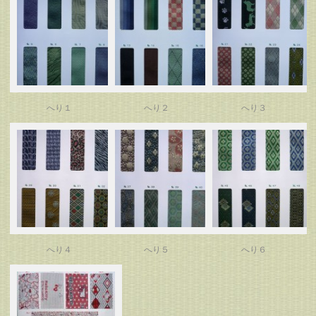
へり１
へり２
へり３
へり４
へり５
へり６