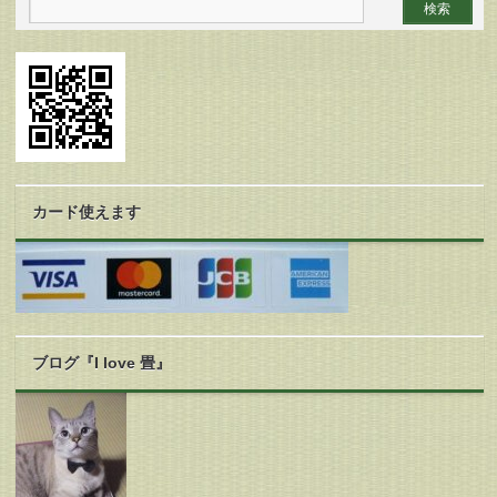
カード使えます
ブログ『I love 畳』