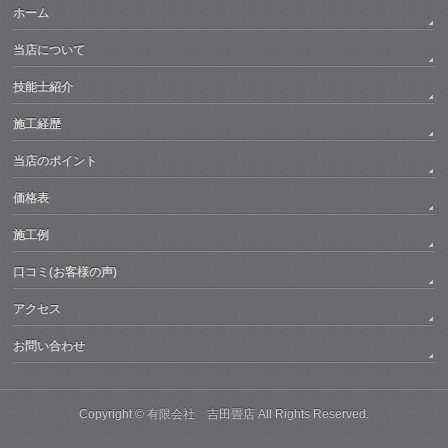
ホーム
当店について
技能士紹介
施工経歴
当店のポイント
価格表
施工例
口コミ(お客様の声)
アクセス
お問い合わせ
Copyright ©
有限会社 吉田畳店
All Rights Reserved.