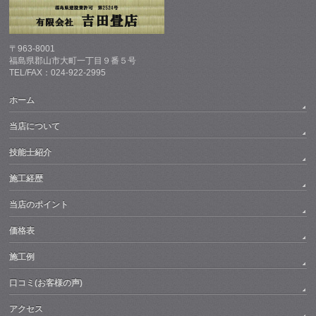
〒963-8001
福島県郡山市大町一丁目９番５号
TEL/FAX：024-922-2995
ホーム
当店について
技能士紹介
施工経歴
当店のポイント
価格表
施工例
口コミ(お客様の声)
アクセス