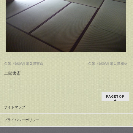
久米正雄記念館２階書斎
久米正雄記念館１階和室
二階書斎
PAGETOP
サイトマップ
プライバシーポリシー