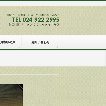
明治１９年創業 日本一の技術に真心込めて
TEL 024-922-2995
営業時間 ７：００-２０：００ 年中無休
(お客様の声)
お問い合わせ