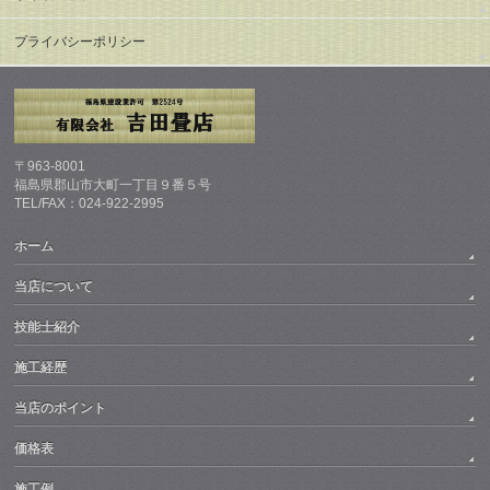
プライバシーポリシー
〒963-8001
福島県郡山市大町一丁目９番５号
TEL/FAX：024-922-2995
ホーム
当店について
技能士紹介
施工経歴
当店のポイント
価格表
施工例