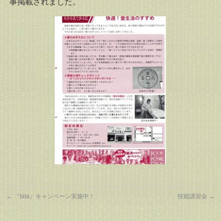
事掲載されました。
←
『tata』キャンペーン実施中！
技能講習会
→