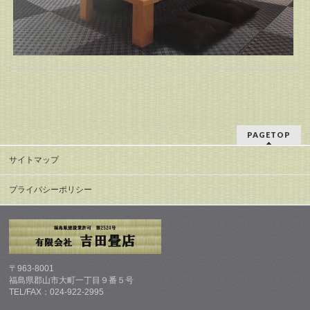
PAGETOP
サイトマップ
プライバシーポリシー
〒963-8001
福島県郡山市大町一丁目９番５号
TEL/FAX：024-922-2995