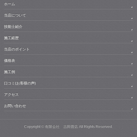
ホーム
当店について
技能士紹介
施工経歴
当店のポイント
価格表
施工例
口コミ(お客様の声)
アクセス
お問い合わせ
Copyright ©
有限会社 吉田畳店
All Rights Reserved.