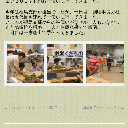
ェア２０１７】のお手伝いに行ってきました。
今年は福島支部が担当でしたが、一日目、副理事長の社
長は五代目も連れて手伝いに行ってきました。
ところが福島支部からの手伝いがなぜか一人もいなかっ
たため多忙を極め、二人とも疲れ果てて帰宅。
二日目は一家総出で手伝ってきました。
←
ものづくりふれあいフェア2017
tata2017始まりました！
→