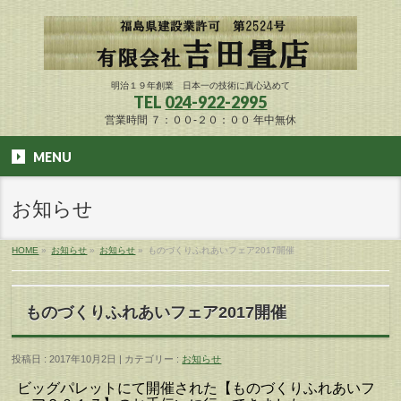
明治１９年創業 日本一の技術に真心込めて
TEL
024-922-2995
営業時間 ７：００-２０：００ 年中無休
MENU
お知らせ
HOME
»
お知らせ
»
お知らせ
»
ものづくりふれあいフェア2017開催
ものづくりふれあいフェア2017開催
投稿日 : 2017年10月2日 | カテゴリー :
お知らせ
ビッグパレットにて開催された【ものづくりふれあいフ