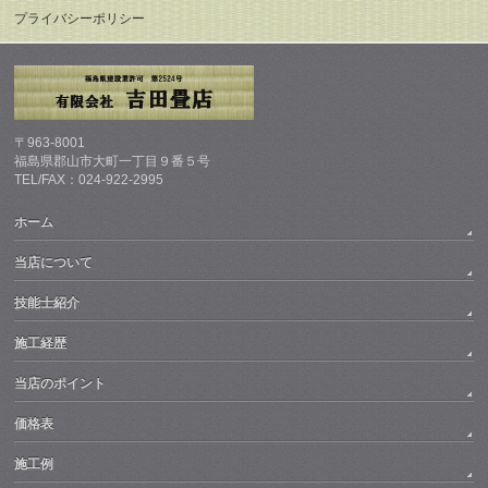
プライバシーポリシー
〒963-8001
福島県郡山市大町一丁目９番５号
TEL/FAX：024-922-2995
ホーム
当店について
技能士紹介
施工経歴
当店のポイント
価格表
施工例