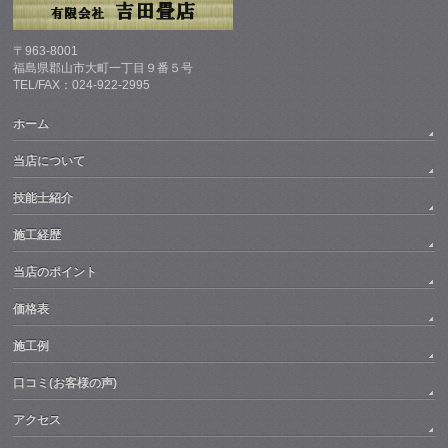
〒963-8001
福島県郡山市大町一丁目９番５号
TEL/FAX：024-922-2995
ホーム
当店について
技能士紹介
施工経歴
当店のポイント
価格表
施工例
口コミ(お客様の声)
アクセス