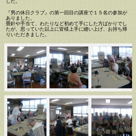
した。
『男の休日クラブ』の第一回目の講座で１５名の参加が
ありました。
畳針や手当て、わたりなど初めて手にした方ばかりでし
たが、思っていた以上に皆様上手に縫い上げ、お持ち帰
りいただきました。