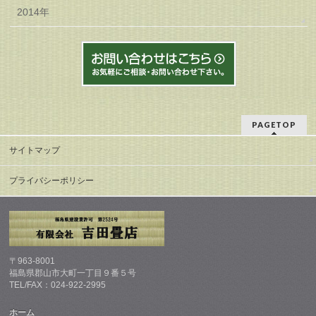
2014年
PAGETOP
サイトマップ
プライバシーポリシー
〒963-8001
福島県郡山市大町一丁目９番５号
TEL/FAX：024-922-2995
ホーム