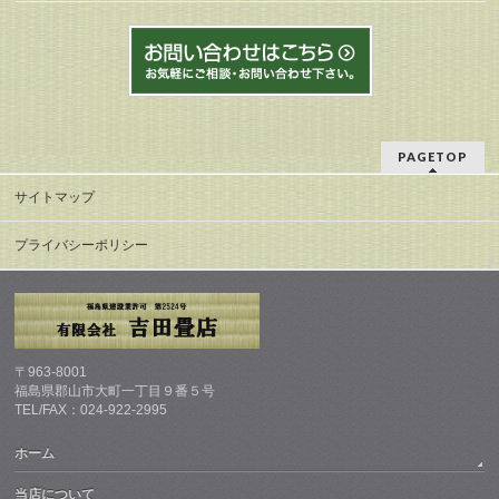
PAGETOP
サイトマップ
プライバシーポリシー
〒963-8001
福島県郡山市大町一丁目９番５号
TEL/FAX：024-922-2995
ホーム
当店について