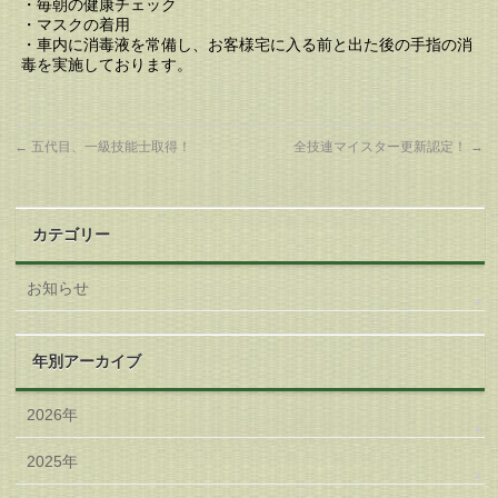
・毎朝の健康チェック
・マスクの着用
・車内に消毒液を常備し、お客様宅に入る前と出た後の手指の消
毒を実施しております。
←
五代目、一級技能士取得！
全技連マイスター更新認定！
→
カテゴリー
お知らせ
年別アーカイブ
2026年
2025年