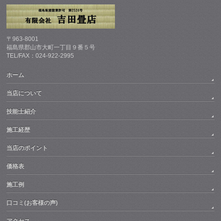
〒963-8001
福島県郡山市大町一丁目９番５号
TEL/FAX：024-922-2995
ホーム
当店について
技能士紹介
施工経歴
当店のポイント
価格表
施工例
口コミ(お客様の声)