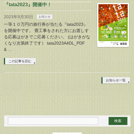
『tata2023』開催中！
2023年9月30日
お知らせ
一等１０万円の旅行券が当たる『tata2023』
を開催中です。 畳工事をされた方にお渡しす
る応募はがきでご応募ください。 (はがきがな
くなり次第終了です） tata2023A4DL_PDF
& …
この記事を読む
お知らせ一覧