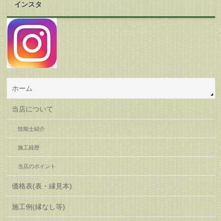
インスタ
ホーム
当店について
技能士紹介
施工経歴
当店のポイント
価格表(表・縁見本)
施工例(縁なし等)