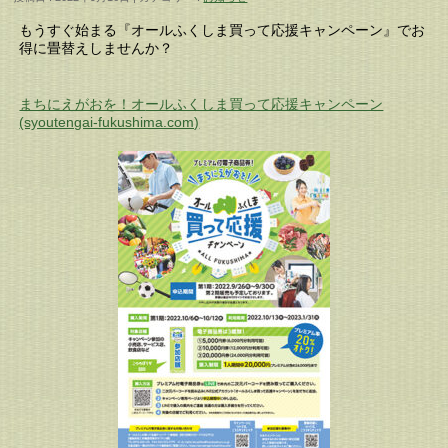
もうすぐ始まる『オールふくしま買って応援キャンペーン』でお
得に畳替えしませんか？
まちにえがおを！オ
ールふくしま買って応援キャンペーン
(syoutengai-fukushima.com)